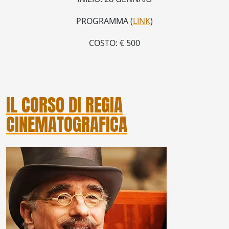
PROGRAMMA (
LINK
)
COSTO: € 500
IL CORSO DI REGIA
CINEMATOGRAFICA