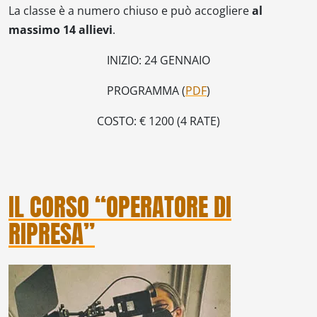
La classe è a numero chiuso e può accogliere
al
massimo 14 allievi
.
INIZIO: 24 GENNAIO
PROGRAMMA (
PDF
)
COSTO: € 1200 (4 RATE)
IL CORSO “OPERATORE DI
RIPRESA”