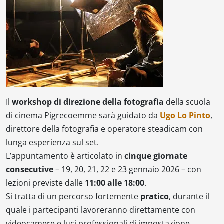
Il
workshop di direzione della fotografia
della scuola
di cinema Pigrecoemme sarà guidato da
Ugo Lo Pinto
,
direttore della fotografia e operatore steadicam con
lunga esperienza sul set.
L’appuntamento è articolato in
cinque giornate
consecutive
– 19, 20, 21, 22 e 23 gennaio 2026 – con
lezioni previste dalle
11:00 alle 18:00
.
Si tratta di un percorso fortemente
pratico
, durante il
quale i partecipanti lavoreranno direttamente con
videocamere e luci professionali di impostazione