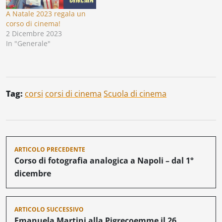
A Natale 2023 regala un
corso di cinema!
2 Dicembre 2023
In "Generale"
Tag:
corsi
corsi di cinema
Scuola di cinema
Navigazione
ARTICOLO PRECEDENTE
articoli
Corso di fotografia analogica a Napoli – dal 1°
dicembre
ARTICOLO SUCCESSIVO
Emanuela Martini alla Pigrecoemme il 26