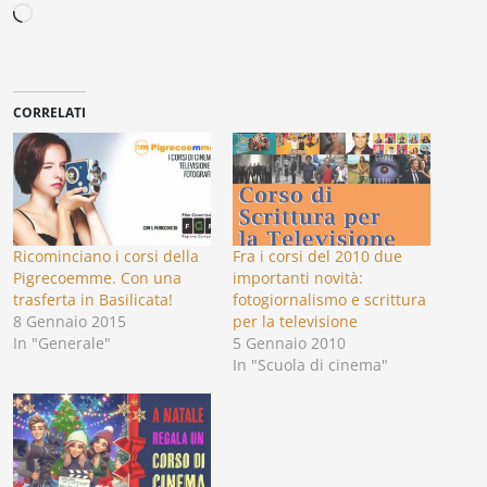
Caricamento
in
corso…
CORRELATI
Ricominciano i corsi della
Fra i corsi del 2010 due
Pigrecoemme. Con una
importanti novità:
trasferta in Basilicata!
fotogiornalismo e scrittura
8 Gennaio 2015
per la televisione
In "Generale"
5 Gennaio 2010
In "Scuola di cinema"