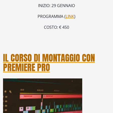
INIZIO: 29 GENNAIO
PROGRAMMA (
LINK
)
COSTO: € 450
IL CORSO DI MONTAGGIO CON
PREMIERE PRO