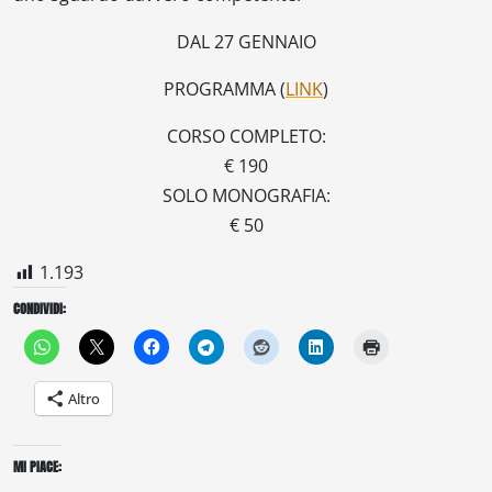
DAL 27 GENNAIO
PROGRAMMA (
LINK
)
CORSO COMPLETO:
€ 190
SOLO MONOGRAFIA:
€ 50
1.193
CONDIVIDI:
Altro
MI PIACE: