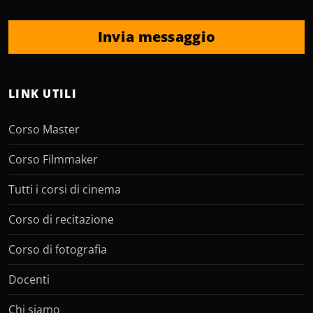
Invia messaggio
LINK UTILI
Corso Master
Corso Filmmaker
Tutti i corsi di cinema
Corso di recitazione
Corso di fotografia
Docenti
Chi siamo