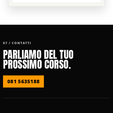
07 / CONTATTI
PARLIAMO DEL TUO
PROSSIMO CORSO.
081 5635188