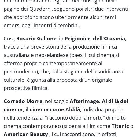
nel contemporaneo. Agli atti del convegno, nelle
pagine dei Quaderni, seguono poi altri due interventi
che approfondiscono ulteriormente alcuni temi
emersi dagli incontri dicembrini.
Così,
Rosario Gallone
, in
Prigionieri dell'Oceania
,
traccia una breve storia della produzione filmica
australiana e neozelandese (paesi il cui cinema si
afferma proprio contemporaneamente al
postmoderno), che, dalla stagione della sudditanza
culturale, è giunta alla proposta di un'originale
prospettiva filmica.
Corrado Morra
, nel saggio
Afterimage. Al di là del
cinema, il cinema come Aldilà
, individua proprio
nella tendenza al "racconto dopo la morte" di molto
cinema contemporaneo (si pensi a film come
Titanic
o
American Beauty
, i cui racconti sono, in effetti,