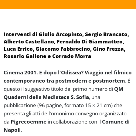
Interventi di Giulio Arcopinto, Sergio Brancato,
Alberto Castellano, Fernaldo Di Giammatteo,
Luca Errico, Giacomo Fabbrocino, Gino Frezza,
Rosario Gallone e Corrado Morra
Cinema 2001. E dopo l'Odissea? Viaggio nel filmico
contemporaneo tra postmodern e postmortem
. È
questo il suggestivo titolo del primo numero di
QM
Quaderni della Mediateca S. Sofia
, una
pubblicazione (96 pagine, formato 15 × 21 cm) che
presenta gli atti dell'omonimo convegno organizzato
da
Pigrecoemme
in collaborazione con il
Comune di
Napoli
.