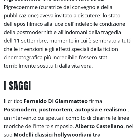
Pigrecoemme (curatrice del convegno e della
pubblicazione) aveva invitato a discutere: lo stato
dell'epos filmico alla luce dell'indelebile condizione
della postmodernità e all'indomani della tragedia
dell'11 settembre, momento in cui è sembrato a tutti
che le invenzioni e gli effetti speciali della
fiction
cinematografica più incredibile fossero stati
terribilmente sostituiti dalla vita vera.
I SAGGI
Il critico
Fernaldo Di Giammatteo
firma
Postmodern, postmortem, autopsia e realismo
,
un intervento cui spetta il compito di chiarire le linee
teoriche dell'intero simposio.
Alberto Castellano
, nel
suo
Modelli classici hollywoodiani
tra