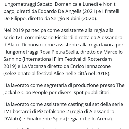
lungometraggi
Sabato, Domenica e Lunedì
e
Non ti
pago
, diretti da Edoardo De Angelis (2021) e
I fratelli
De Filippo
, diretto da Sergio Rubini (2020).
Nel 2019 partecipa come assistente alla regia alla
serie tv
Il commissario Ricciardi
diretta da Alessandro
d'Alatri. Di nuovo come assistente alla regia lavora per
i lungometraggi
Rosa Pietra Stella
, diretto da Marcello
Sannino (International Film Festival di Rotterdam
2019) e
La Vacanza
diretto da Enrico Iannaccone
(selezionato al festival Alice nelle città nel 2018).
Ha lavorato come segretaria di produzione presso The
Jackal e Ciao People per diversi spot pubblicitari.
Ha lavorato come assistente casting sul set della serie
TV
I bastardi di Pizzofalcone 2
(regia di Alessandro
D'Alatri) e
Finalmente Sposi
(regia di Lello Arena).