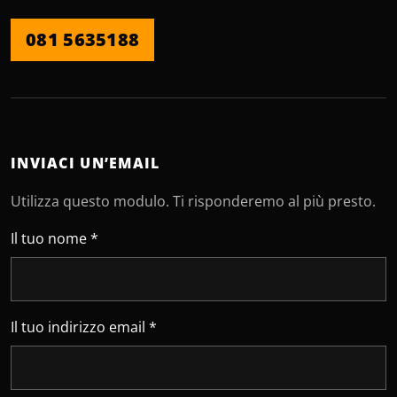
081 5635188
INVIACI UN’EMAIL
Utilizza questo modulo. Ti risponderemo al più presto.
Lascia vuoto questo campo
Il tuo nome *
Il tuo indirizzo email *