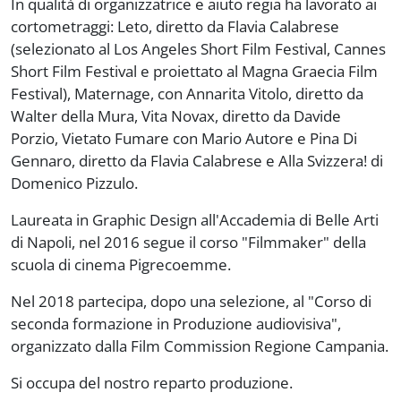
In qualità di organizzatrice e aiuto regia ha lavorato ai
cortometraggi:
Leto
, diretto da Flavia Calabrese
(selezionato al Los Angeles Short Film Festival, Cannes
Short Film Festival e proiettato al Magna Graecia Film
Festival),
Maternage
, con Annarita Vitolo, diretto da
Walter della Mura,
Vita Novax
, diretto da Davide
Porzio,
Vietato Fumare
con Mario Autore e Pina Di
Gennaro, diretto da Flavia Calabrese e
Alla Svizzera!
di
Domenico Pizzulo.
Laureata in Graphic Design all'Accademia di Belle Arti
di Napoli, nel 2016 segue il corso "Filmmaker" della
scuola di cinema Pigrecoemme.
Nel 2018 partecipa, dopo una selezione, al "Corso di
seconda formazione in Produzione audiovisiva",
organizzato dalla Film Commission Regione Campania.
Si occupa del nostro reparto produzione.