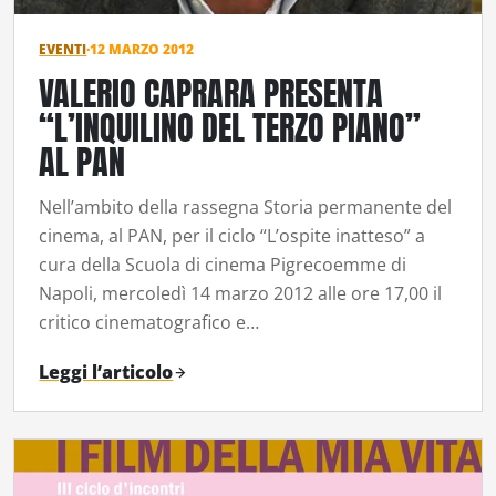
EVENTI
·
12 MARZO 2012
VALERIO CAPRARA PRESENTA
“L’INQUILINO DEL TERZO PIANO”
AL PAN
Nell’ambito della rassegna Storia permanente del
cinema, al PAN, per il ciclo “L’ospite inatteso” a
cura della Scuola di cinema Pigrecoemme di
Napoli, mercoledì 14 marzo 2012 alle ore 17,00 il
critico cinematografico e…
Leggi l’articolo