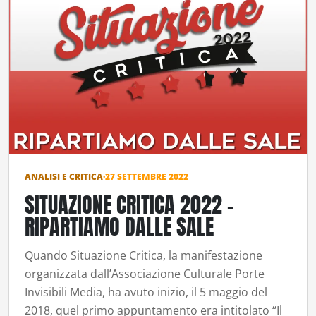
ANALISI E CRITICA
·
27 SETTEMBRE 2022
SITUAZIONE CRITICA 2022 –
RIPARTIAMO DALLE SALE
Quando Situazione Critica, la manifestazione
organizzata dall’Associazione Culturale Porte
Invisibili Media, ha avuto inizio, il 5 maggio del
2018, quel primo appuntamento era intitolato “Il