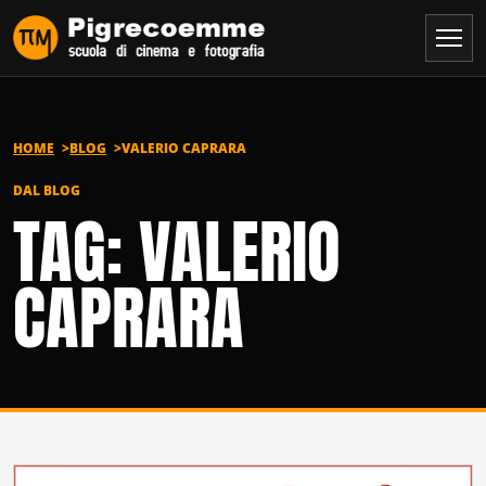
Vai al contenuto
HOME
BLOG
VALERIO CAPRARA
DAL BLOG
TAG: VALERIO
CAPRARA