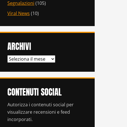
Segnalazioni
(105)
Viral News
(10)
ARCHIVI
ARCHIVI
CONTENUTI SOCIAL
Autorizza i contenuti social per
visualizzare recensioni e feed
incorporati.