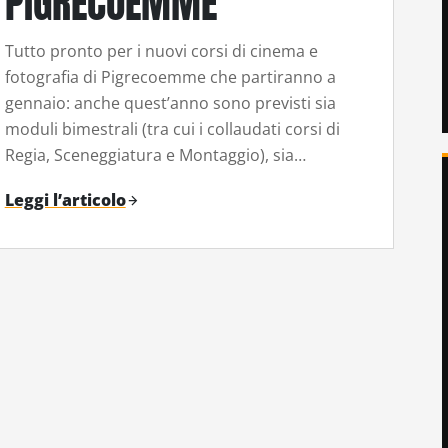
PIGRECOEMME
Tutto pronto per i nuovi corsi di cinema e
fotografia di Pigrecoemme che partiranno a
gennaio: anche quest’anno sono previsti sia
moduli bimestrali (tra cui i collaudati corsi di
Regia, Sceneggiatura e Montaggio), sia…
Leggi l’articolo