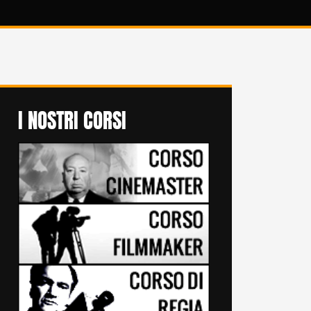
I NOSTRI CORSI