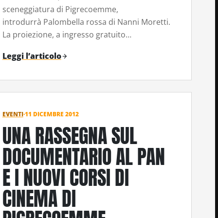
sceneggiatura di Pigrecoemme,
introdurrà Palombella rossa di Nanni Moretti.
La proiezione, a ingresso gratuito…
Leggi l’articolo
EVENTI
·
11 DICEMBRE 2012
UNA RASSEGNA SUL
DOCUMENTARIO AL PAN
E I NUOVI CORSI DI
CINEMA DI