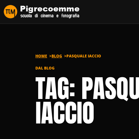
Vai al contenuto
HOME
BLOG
PASQUALE IACCIO
DAL BLOG
TAG: PASQ
IACCIO