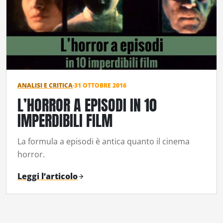
ANALISI E CRITICA
·
31 OTTOBRE 2016
L’HORROR A EPISODI IN 10
IMPERDIBILI FILM
La formula a episodi è antica quanto il cinema
horror.
Leggi l’articolo