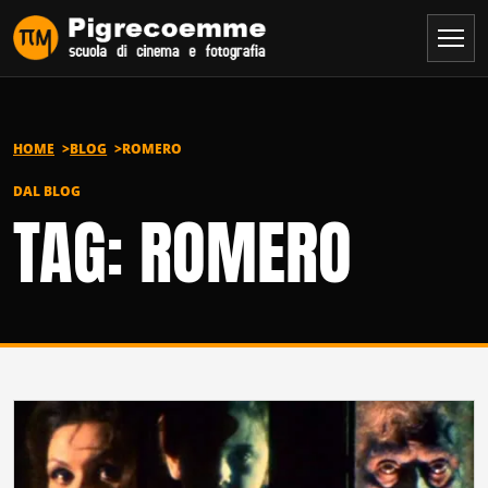
Vai al contenuto
HOME
BLOG
ROMERO
DAL BLOG
TAG: ROMERO