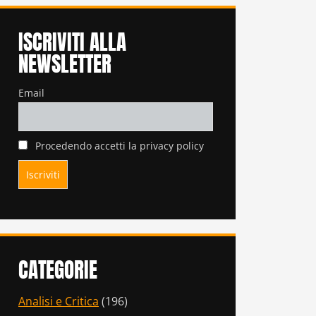
ISCRIVITI ALLA
NEWSLETTER
Email
Procedendo accetti la privacy policy
CATEGORIE
Analisi e Critica
(196)