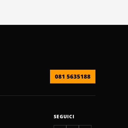
081 5635188
SEGUICI