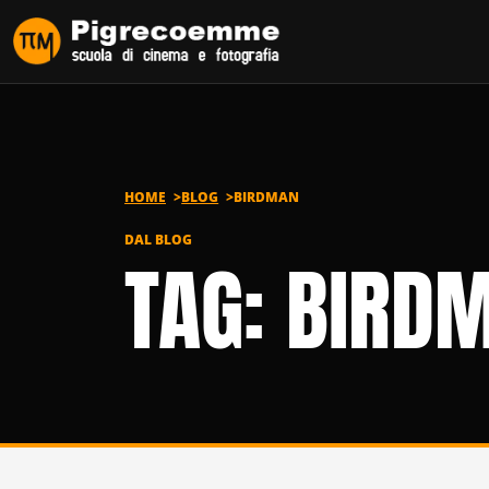
Vai al contenuto
HOME
BLOG
BIRDMAN
DAL BLOG
TAG: BIRD