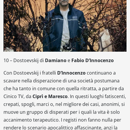
10 –
Dostoevskij
di
Damiano
e
Fabio D’Innocenzo
Con
Dostoevskij
i fratelli
D’Innocenzo
continuano a
scavare nella disperazione di una società postumana
che ha tanto in comune con quella ritratta, a partire da
Cinico TV
, da
Ciprì e Maresco
. In questi luoghi fatiscenti,
crepati, spogli, marci o, nel migliore dei casi, anonimi, si
muove un gruppo di disperati per i quali la vita è solo
accanimento terapeutico. I registi non fanno nulla per
rendere lo scenario apocalittico affascinante, anzi la