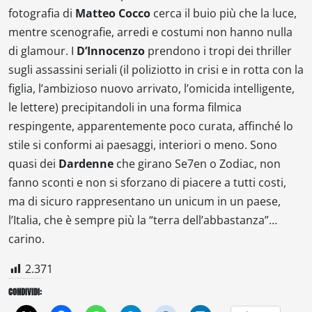
fotografia di
Matteo Cocco
cerca il buio più che la luce,
mentre scenografie, arredi e costumi non hanno nulla
di glamour. I
D’Innocenzo
prendono i tropi dei thriller
sugli assassini seriali (il poliziotto in crisi e in rotta con la
figlia, l’ambizioso nuovo arrivato, l’omicida intelligente,
le lettere) precipitandoli in una forma filmica
respingente, apparentemente poco curata, affinché lo
stile si conformi ai paesaggi, interiori o meno. Sono
quasi dei
Dardenne
che girano
Se7en
o
Zodiac
, non
fanno sconti e non si sforzano di piacere a tutti costi,
ma di sicuro rappresentano un unicum in un paese,
l’Italia, che è sempre più la “terra dell’abbastanza”…
carino.
2.371
CONDIVIDI: