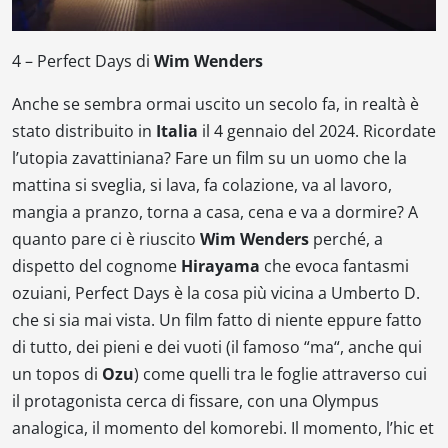
4 –
Perfect Days
di
Wim Wenders
Anche se sembra ormai uscito un secolo fa, in realtà è
stato distribuito in
Italia
il 4 gennaio del 2024. Ricordate
l’utopia zavattiniana? Fare un film su un uomo che la
mattina si sveglia, si lava, fa colazione, va al lavoro,
mangia a pranzo, torna a casa, cena e va a dormire? A
quanto pare ci è riuscito
Wim Wenders
perché, a
dispetto del cognome
Hirayama
che evoca fantasmi
ozuiani,
Perfect Days
è la cosa più vicina a
Umberto D.
che si sia mai vista. Un film fatto di niente eppure fatto
di tutto, dei pieni e dei vuoti (il famoso “
ma
“, anche qui
un
topos
di
Ozu
) come quelli tra le foglie attraverso cui
il protagonista cerca di fissare, con una Olympus
analogica, il momento del
komorebi
. Il momento, l’
hic et