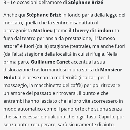
8 –
Le occasioni dell’amore
di
Stéphane Brizé
Anche qui
Stéphane Brizé
in fondo parla della legge del
mercato, quella che fa sentire disadattato il
protagonista
Mathieu
(come il
Thierry
di
Lindon
). In
fuga dal teatro per ansia da prestazione, il “famoso
attore” è fuori (dalla) stagione (teatrale), ma anche fuori
(dall’alta) stagione della località in cui si rifugia. Nella
prima parte
Guillaume Canet
accentua la sua
dislocazione trasformandosi in una sorta di
Monsieur
Hulot
alle prese con la modernità (i calzari per il
massaggio, la macchinetta del caffè) per poi ritrovare
un amore del passato e ritrovarsi. Il punto è che
entrambi hanno lasciato che le loro vite scorressero in
modo automatico come il pianoforte che suona senza
che sia necessario qualcuno che pigi i tasti. Capirlo, pur
senza poter recuperare, sarà sicuramente di aiuto.