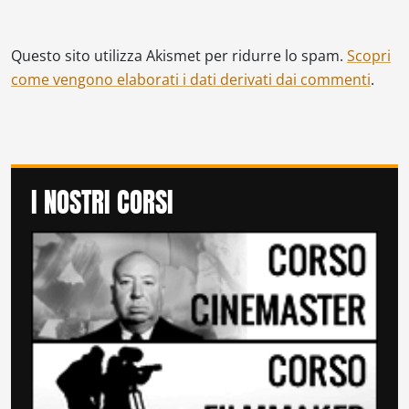
Questo sito utilizza Akismet per ridurre lo spam.
Scopri
come vengono elaborati i dati derivati dai commenti
.
I NOSTRI CORSI