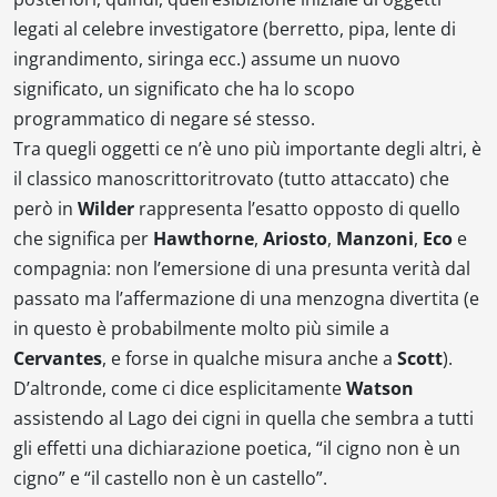
legati al celebre investigatore (berretto, pipa, lente di
ingrandimento, siringa ecc.) assume un nuovo
significato, un significato che ha lo scopo
programmatico di negare sé stesso.
Tra quegli oggetti ce n’è uno più importante degli altri, è
il classico manoscrittoritrovato (tutto attaccato) che
però in
Wilder
rappresenta l’esatto opposto di quello
che significa per
Hawthorne
,
Ariosto
,
Manzoni
,
Eco
e
compagnia: non l’emersione di una presunta verità dal
passato ma l’affermazione di una menzogna divertita (e
in questo è probabilmente molto più simile a
Cervantes
, e forse in qualche misura anche a
Scott
).
D’altronde, come ci dice esplicitamente
Watson
assistendo al
Lago dei cigni
in quella che sembra a tutti
gli effetti una dichiarazione poetica, “il cigno non è un
cigno” e “il castello non è un castello”.