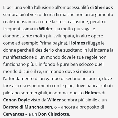
E per una volta l’allusione all’omosessualità di
Sherlock
sembra più il vezzo di una firma che non un argomento
reale (pensiamo a come la stessa allusione, peraltro
frequentissima in
Wilder
, sia molto più vaga, e
ciononostante molto più sviluppata, in altre opere
come ad esempio
Prima pagina
).
Holmes
rifugge le
donne perché il desiderio che suscitano in lui incarna la
manifestazione di un mondo dove le sue regole non
funzionano più. E in fondo è pure ben sciocco quel
mondo di cui è il re, un mondo dove si misura
l’affondamento di un gambo di sedano nel burro, dove
fare astrusi esperimenti con le pipe, dove nani acrobati
pilotano sommergibili, insomma, questo
Holmes
di
Conan Doyle
visto da
Wilder
sembra più simile a un
Barone di Munchausen
, o – ancora a proposito di
Cervantes
– a un
Don Chisciotte
.