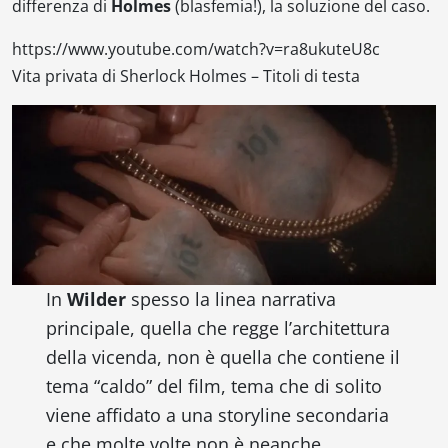
differenza di
Holmes
(blasfemia!), la soluzione del caso.
https://www.youtube.com/watch?v=ra8ukuteU8c
Vita privata di Sherlock Holmes – Titoli di testa
In
Wilder
spesso la linea narrativa
principale, quella che regge l’architettura
della vicenda, non è quella che contiene il
tema “caldo” del film, tema che di solito
viene affidato a una storyline secondaria
e che molte volte non è neanche