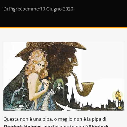
Di Pigrecoemme
·
10 Giugno 2020
Questa non è una pipa, o meglio non è la pipa di
Sherlock Holmes
, perché questo non è
Sherlock