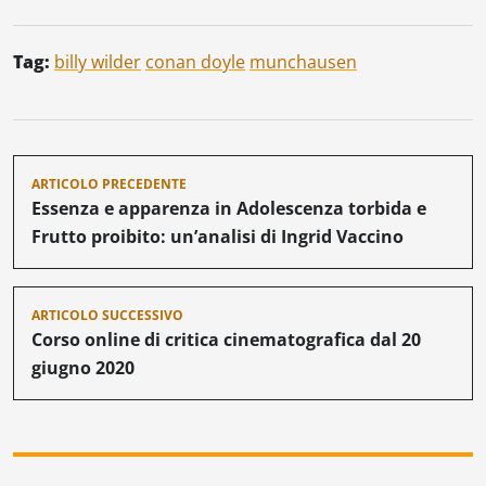
Tag:
billy wilder
conan doyle
munchausen
Navigazione
ARTICOLO PRECEDENTE
articoli
Essenza e apparenza in Adolescenza torbida e
Frutto proibito: un’analisi di Ingrid Vaccino
ARTICOLO SUCCESSIVO
Corso online di critica cinematografica dal 20
giugno 2020