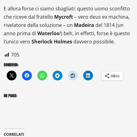
E allora forse ci siamo sbagliati: questo uomo sconfitto
che riceve dal fratello
Mycroft
– vero deus ex machina,
rivelatore della soluzione – un
Madeira
del 1814 (un
anno prima di
Waterloo
!) beh, in effetti, forse è questo
l’unico vero
Sherlock Holmes
davvero possibile.
705
CONDIVIDI:
Altro
MI PIACE:
CORRELATI