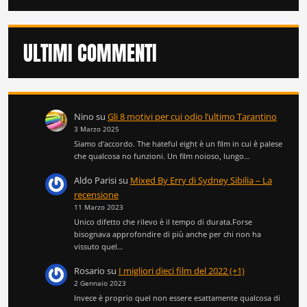
ULTIMI COMMENTI
Nino
su
Gli 8 motivi per cui odio l’ultimo Tarantino
3 Marzo 2025
Siamo d'accordo. The hateful eight è un film in cui è palese
che qualcosa no funzioni. Un film noioso, lungo…
Aldo Parisi
su
Mixed By Erry di Sydney Sibilia – La
recensione
11 Marzo 2023
Unico difetto che rilevo è il tempo di durata.Forse
bisognava approfondire di più anche per chi non ha
vissuto quel…
Rosario
su
I migliori dieci film del 2022 (+1)
2 Gennaio 2023
Invece è proprio quel non essere esattamente qualcosa di