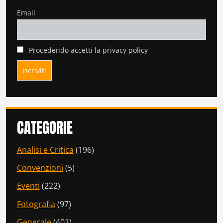
Email
Procedendo accetti la privacy policy
CATEGORIE
Analisi e Critica
(196)
Convenzioni
(5)
Eventi
(222)
Fotografia
(97)
Generale
(401)