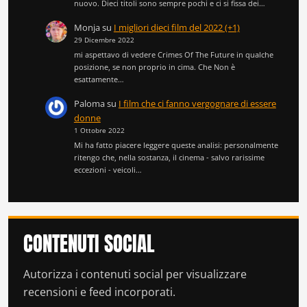
nuovo. Dieci titoli sono sempre pochi e ci si fissa dei…
Monja
su
I migliori dieci film del 2022 (+1)
29 Dicembre 2022
mi aspettavo di vedere Crimes Of The Future in qualche
posizione, se non proprio in cima. Che Non è
esattamente…
Paloma
su
I film che ci fanno vergognare di essere
donne
1 Ottobre 2022
Mi ha fatto piacere leggere queste analisi: personalmente
ritengo che, nella sostanza, il cinema - salvo rarissime
eccezioni - veicoli…
CONTENUTI SOCIAL
Autorizza i contenuti social per visualizzare
recensioni e feed incorporati.