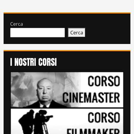
Cerca
Cerca
I NOSTRI CORSI