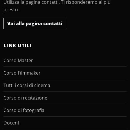
Utilizza la pagina contatti. Ti risponderemo al più
presto.
Vai alla pagina contatti
LINK UTILI
Corso Master
Corso Filmmaker
Tutti i corsi di cinema
Corso di recitazione
Corso di fotografia
Docenti