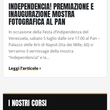
INDEPENDENCIA! PREMIAZIONE E
INAUGURAZIONE MOSTRA
FOTOGRAFICA AL PAN
In occasione della Festa d’Indipendenza del
Venezuela, sabato 5 luglio dalle ore 17.00 al Pan –
Palazzo delle Arti di Napoli (Via dei Mille, 60) si
terranno il vernissage della mostra
“Independencia” e la…
Leggi l’articolo
I NOSTRI CORSI