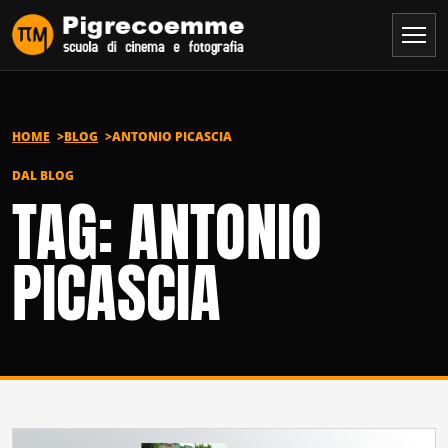
Vai al contenuto
HOME
BLOG
ANTONIO PICASCIA
DAL BLOG
TAG: ANTONIO
PICASCIA