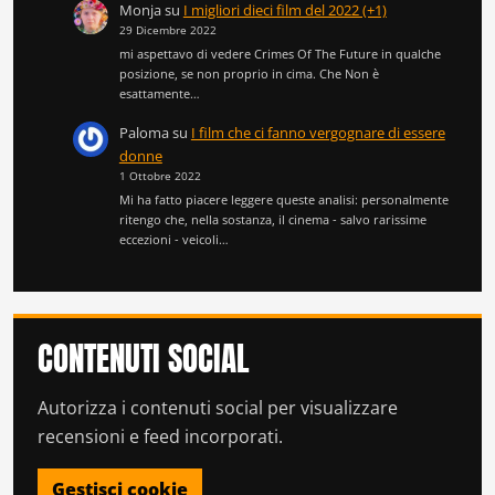
Monja
su
I migliori dieci film del 2022 (+1)
29 Dicembre 2022
mi aspettavo di vedere Crimes Of The Future in qualche
posizione, se non proprio in cima. Che Non è
esattamente…
Paloma
su
I film che ci fanno vergognare di essere
donne
1 Ottobre 2022
Mi ha fatto piacere leggere queste analisi: personalmente
ritengo che, nella sostanza, il cinema - salvo rarissime
eccezioni - veicoli…
CONTENUTI SOCIAL
Autorizza i contenuti social per visualizzare
recensioni e feed incorporati.
Gestisci cookie