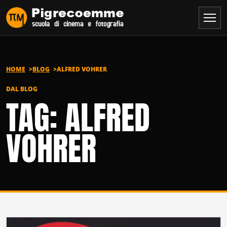
Vai al contenuto
HOME
BLOG
ALFRED VOHRER
DAL BLOG
TAG: ALFRED
VOHRER