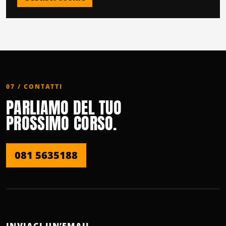
07 / CONTATTI
PARLIAMO DEL TUO
PROSSIMO CORSO.
081 5635188
INVIACI UN’EMAIL