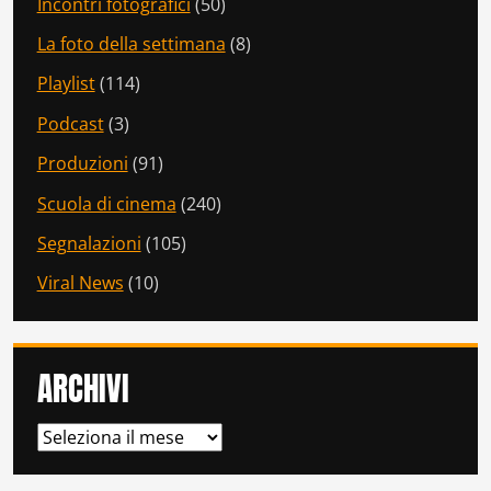
Incontri fotografici
(50)
La foto della settimana
(8)
Playlist
(114)
Podcast
(3)
Produzioni
(91)
Scuola di cinema
(240)
Segnalazioni
(105)
Viral News
(10)
ARCHIVI
ARCHIVI