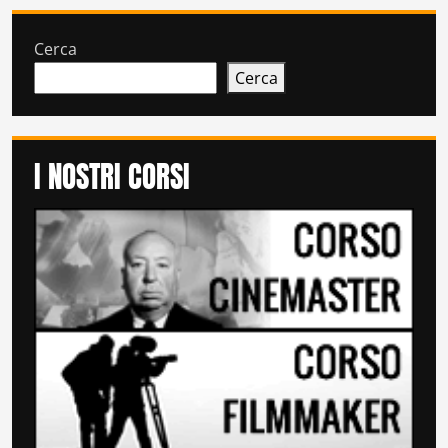
Cerca
Cerca
I NOSTRI CORSI