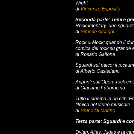
Wight
di
Vincenzo Esposito
Seconda parte: Temi e ge
Rockumentary: uno sguardo
di
Simone Arcagni
Rock & Mock: quando il duro
comica del rock su grande 
di Rosario Gallone
Sguardi sul palco: il rockum
di Alberto Castellano
Appunti sull'Opera-rock cin
di Giacomo Fabbrocino
Tutto il cinema in un clip. 
filmica nel video musicale
di
Bruno Di Marino
Terza parte: Sguardi e cor
Dylan, Alias, Judas e la ca