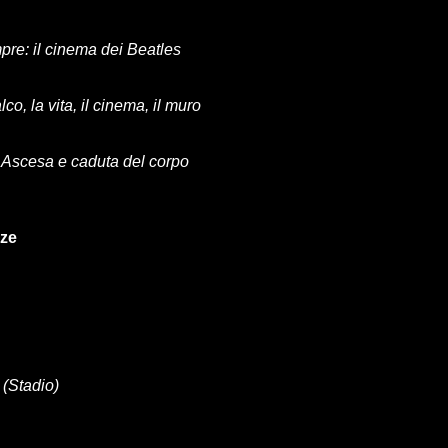
pre: il cinema dei Beatles
lco, la vita, il cinema, il muro
 Ascesa e caduta del corpo
nze
 (Stadio)