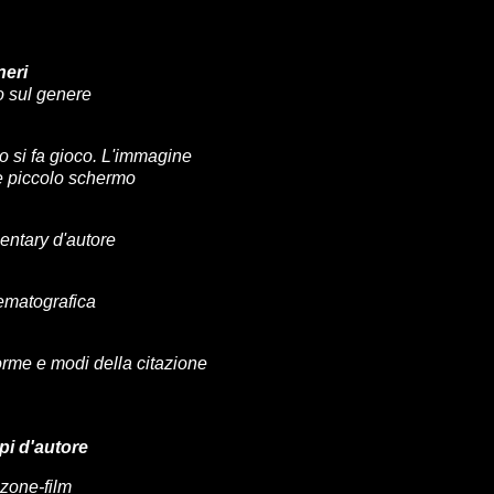
neri
 sul genere
 si fa gioco. L'immagine
e piccolo schermo
entary d'autore
ematografica
Forme e modi della citazione
pi d'autore
nzone-film