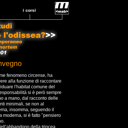
onvegno
ome fenomeno circense, ha
ere alla funzione di raccontare
ndividuare l'habitat comune del
responsabilità si è però sempre
no a mano, dal racconto delle
nti minimali, se non al
inema, insomma, seguendo il
a moderna, si è fatto "pensiero
no.
ell'abbandono della trincea