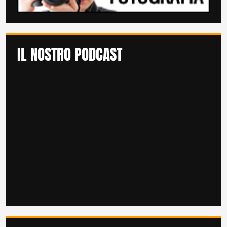
IL NOSTRO PODCAST