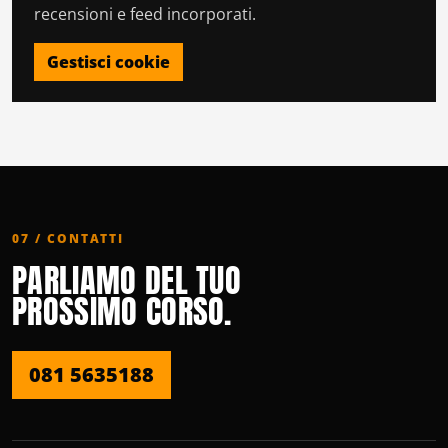
recensioni e feed incorporati.
Gestisci cookie
07 / CONTATTI
PARLIAMO DEL TUO
PROSSIMO CORSO.
081 5635188