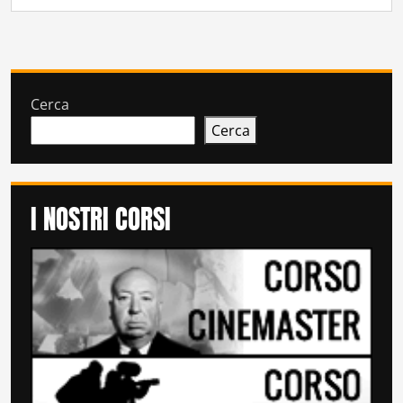
Cerca
Cerca
I NOSTRI CORSI