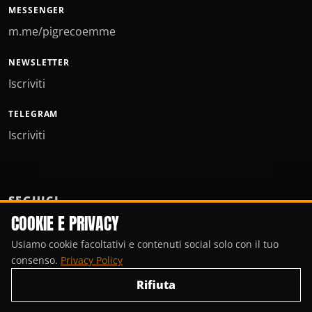
MESSENGER
m.me/pigrecoemme
NEWSLETTER
Iscriviti
TELEGRAM
Iscriviti
SEGUICI
COOKIE E PRIVACY
Usiamo cookie facoltativi e contenuti social solo con il tuo
consenso.
Privacy Policy
Rifiuta