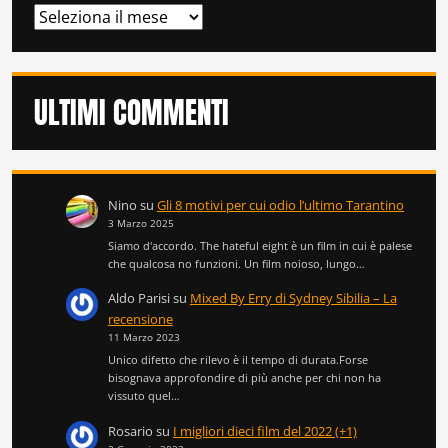
ARCHIVI
ULTIMI COMMENTI
Nino
su
Gli 8 motivi per cui odio l’ultimo Tarantino
3 Marzo 2025
Siamo d'accordo. The hateful eight è un film in cui è palese
che qualcosa no funzioni. Un film noioso, lungo…
Aldo Parisi
su
Mixed By Erry di Sydney Sibilia – La
recensione
11 Marzo 2023
Unico difetto che rilevo è il tempo di durata.Forse
bisognava approfondire di più anche per chi non ha
vissuto quel…
Rosario
su
I migliori dieci film del 2022 (+1)