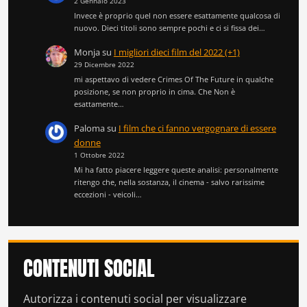
2 Gennaio 2023
Invece è proprio quel non essere esattamente qualcosa di
nuovo. Dieci titoli sono sempre pochi e ci si fissa dei…
Monja
su
I migliori dieci film del 2022 (+1)
29 Dicembre 2022
mi aspettavo di vedere Crimes Of The Future in qualche
posizione, se non proprio in cima. Che Non è
esattamente…
Paloma
su
I film che ci fanno vergognare di essere
donne
1 Ottobre 2022
Mi ha fatto piacere leggere queste analisi: personalmente
ritengo che, nella sostanza, il cinema - salvo rarissime
eccezioni - veicoli…
CONTENUTI SOCIAL
Autorizza i contenuti social per visualizzare