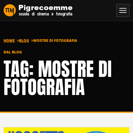
Vai al contenuto
HOME
BLOG
MOSTRE DI FOTOGRAFIA
DAL BLOG
TAG: MOSTRE DI
FOTOGRAFIA