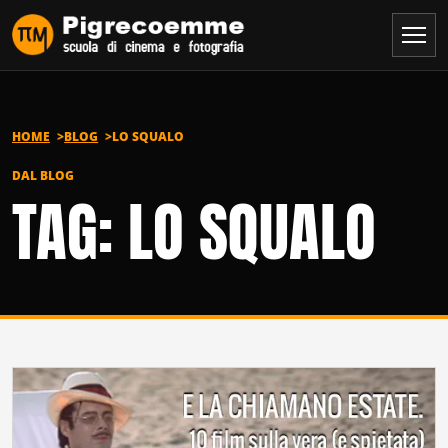
Vai al contenuto
HOME
BLOG
LO SQUALO
DAL BLOG
TAG: LO SQUALO