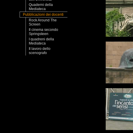
Quaderni della
Mediateca
Pubblicazioni dei docenti
Rock Around The
Screen
Il cinema secondo
Springsteen
I quadreni della
Mediateca
Il lavoro dello
scenografo