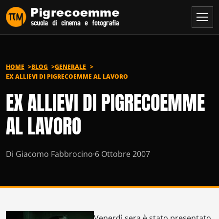
Vai al contenuto
HOME
BLOG
GENERALE
EX ALLIEVI DI PIGRECOEMME AL LAVORO
EX ALLIEVI DI PIGRECOEMME
AL LAVORO
Di Giacomo Fabbrocino
·
6 Ottobre 2007
Venerdì sera è stato presentato