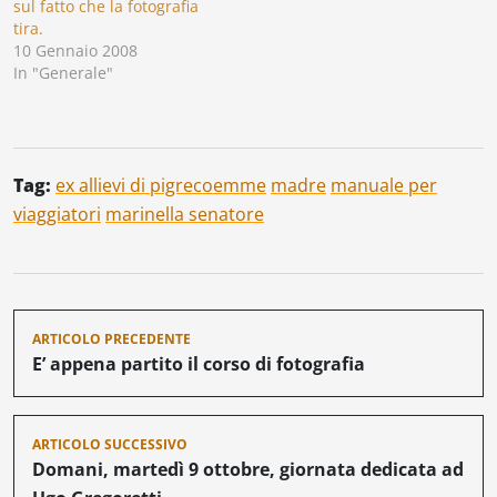
sul fatto che la fotografia
tira.
10 Gennaio 2008
In "Generale"
Tag:
ex allievi di pigrecoemme
madre
manuale per
viaggiatori
marinella senatore
Navigazione
ARTICOLO PRECEDENTE
articoli
E’ appena partito il corso di fotografia
ARTICOLO SUCCESSIVO
Domani, martedì 9 ottobre, giornata dedicata ad