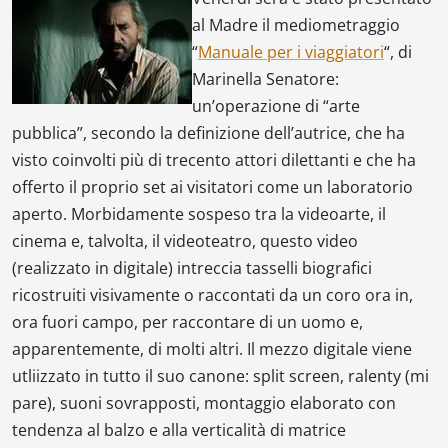
al Madre il mediometraggio
“
Manuale per i viaggiatori
“, di
Marinella Senatore:
un’operazione di “arte
pubblica”, secondo la definizione dell’autrice, che ha
visto coinvolti più di trecento attori dilettanti e che ha
offerto il proprio set ai visitatori come un laboratorio
aperto. Morbidamente sospeso tra la videoarte, il
cinema e, talvolta, il videoteatro, questo video
(realizzato in digitale) intreccia tasselli biografici
ricostruiti visivamente o raccontati da un coro ora in,
ora fuori campo, per raccontare di un uomo e,
apparentemente, di molti altri. Il mezzo digitale viene
utliizzato in tutto il suo canone: split screen, ralenty (mi
pare), suoni sovrapposti, montaggio elaborato con
tendenza al balzo e alla verticalità di matrice