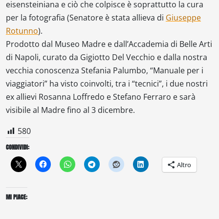
eisensteiniana e ciò che colpisce è soprattutto la cura
per la fotografia (Senatore è stata allieva di
Giuseppe
Rotunno
).
Prodotto dal Museo Madre e dall’Accademia di Belle Arti
di Napoli, curato da Gigiotto Del Vecchio e dalla nostra
vecchia conoscenza Stefania Palumbo, “Manuale per i
viaggiatori” ha visto coinvolti, tra i “tecnici”, i due nostri
ex allievi Rosanna Loffredo e Stefano Ferraro e sarà
visibile al Madre fino al 3 dicembre.
580
CONDIVIDI:
Altro
MI PIACE: