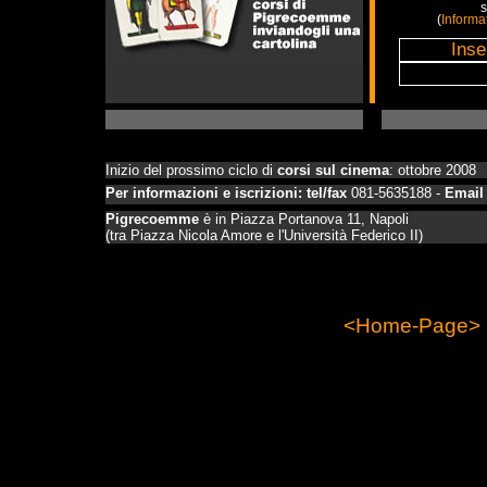
s
(
Informa
Inizio del prossimo ciclo di
corsi sul cinema
: ottobre 2008
Per informazioni e iscrizioni: tel/fax
081-5635188 -
Email
Pigrecoemme
è in Piazza Portanova 11, Napoli
(tra Piazza Nicola Amore e l'Università Federico II
)
<Home-Page>