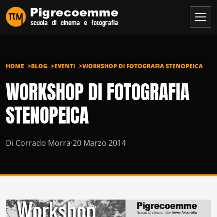
Vai al contenuto
HOME
BLOG
EVENTI
WORKSHOP DI FOTOGRAFIA STENOPEICA
WORKSHOP DI FOTOGRAFIA
STENOPEICA
Di Corrado Morra
·
20 Marzo 2014