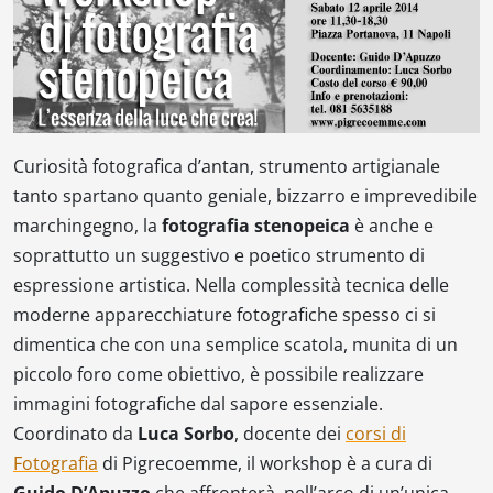
Curiosità fotografica d’antan, strumento artigianale
tanto spartano quanto geniale, bizzarro e imprevedibile
marchingegno, la
fotografia stenopeica
è anche e
soprattutto un suggestivo e poetico strumento di
espressione artistica. Nella complessità tecnica delle
moderne apparecchiature fotografiche spesso ci si
dimentica che con una semplice scatola, munita di un
piccolo foro come obiettivo, è possibile realizzare
immagini fotografiche dal sapore essenziale.
Coordinato da
Luca Sorbo
, docente dei
corsi di
Fotografia
di Pigrecoemme, il workshop è a cura di
Guido D’Apuzzo
che affronterà, nell’arco di un’unica