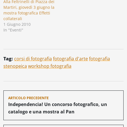
Alla Feltrinelli di Piazza dei
Martiri, giovedì 3 giugno la
mostra fotografica Effetti
collaterali
1 Giugno 2010
In "Eventi"
Tag:
corsi di fotografia
fotografia d'arte
fotografia
stenopeica
workshop fotografia
Navigazione
ARTICOLO PRECEDENTE
articoli
Independencia! Un concorso fotografico, un
catalogo e una mostra al Pan