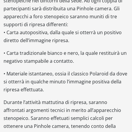
stenopeiche nei dintorni della sede. Ad ogni coppia di
partecipanti sarà distribuita una Pinhole camera. Gli
apparecchi a foro stenopeico saranno muniti di tre
supporti di ripresa differenti:
•
Carta autopositiva, dalla quale si otterrà un positivo
diretto dell’immagine ripresa.
•
Carta tradizionale bianco e nero, la quale restituirà un
negativo stampabile a contatto.
•
Materiale istantaneo, ossia il classico Polaroid da dove
si otterrà in qualche minuto l’immagine positiva della
ripresa effettuata.
Durante l’attività mattutina di ripresa, saranno
affrontati argomenti tecnici in merito all’apparecchio
stenopeico. Saranno effetuati semplici calcoli per
ottenere una Pinhole camera, tenendo conto della