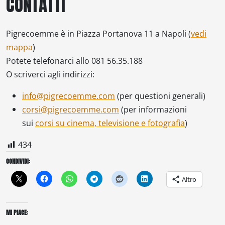
CONTATTI
Pigrecoemme è in Piazza Portanova 11 a Napoli (
vedi
mappa
)
Potete telefonarci allo 081 56.35.188
O scriverci agli indirizzi:
info@pigrecoemme.com
(per questioni generali)
corsi@pigrecoemme.com
(per informazioni
sui
corsi su cinema, televisione e fotografia
)
434
CONDIVIDI:
Altro
MI PIACE: