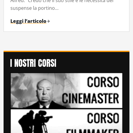
Alfred: “Credo che il suo stile e le necessità del
suspense la portino…
Leggi l’articolo
I NOSTRI CORSI