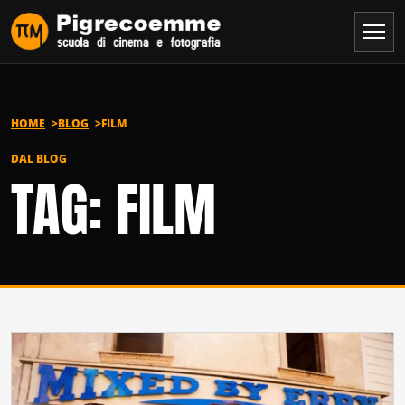
Vai al contenuto
HOME
BLOG
FILM
DAL BLOG
TAG: FILM