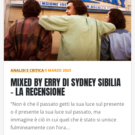
ANALISI E CRITICA
·
5 MARZO 2023
MIXED BY ERRY DI SYDNEY SIBILIA
– LA RECENSIONE
“Non è che il passato getti la sua luce sul presente
o il presente la sua luce sul passato, ma
immagine è ciò in cui quel che è stato si unisce
fulmineamente con l’ora…