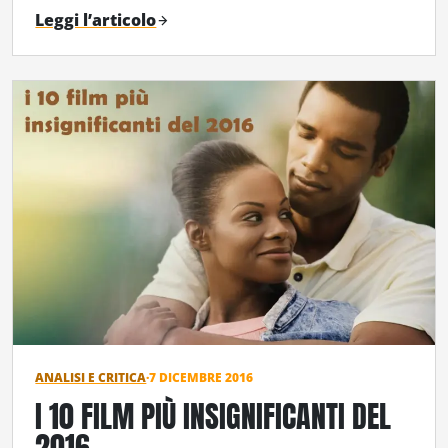
Leggi l’articolo
ANALISI E CRITICA
·
7 DICEMBRE 2016
I 10 FILM PIÙ INSIGNIFICANTI DEL
2016