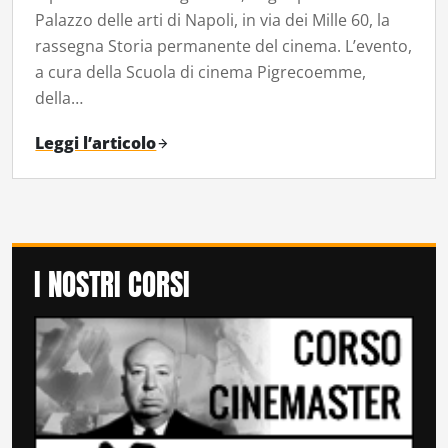
Palazzo delle arti di Napoli, in via dei Mille 60, la
rassegna Storia permanente del cinema. L’evento,
a cura della Scuola di cinema Pigrecoemme,
della…
Leggi l’articolo
I NOSTRI CORSI