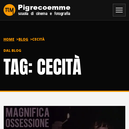
Vai al contenuto
HOME
BLOG
CECITÀ
DAL BLOG
TAG: CECITÀ