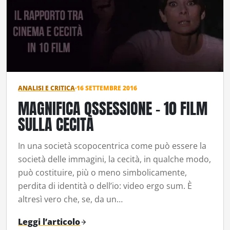
ANALISI E CRITICA
·
16 SETTEMBRE 2016
MAGNIFICA OSSESSIONE – 10 FILM
SULLA CECITÀ
In una società scopocentrica come può essere la
società delle immagini, la cecità, in qualche modo,
può costituire, più o meno simbolicamente,
perdita di identità o dell’io: video ergo sum. È
altresì vero che, se, da un…
Leggi l’articolo