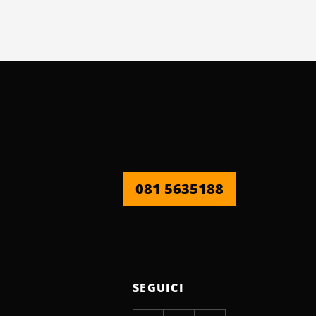
081 5635188
SEGUICI