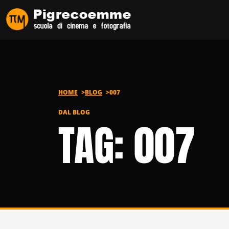
Vai al contenuto
HOME
BLOG
007
DAL BLOG
TAG: 007