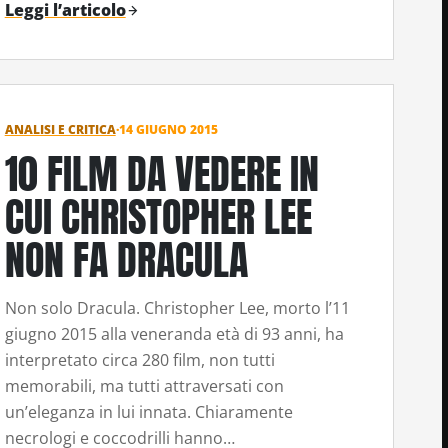
Leggi l’articolo
ANALISI E CRITICA
·
14 GIUGNO 2015
10 FILM DA VEDERE IN
CUI CHRISTOPHER LEE
NON FA DRACULA
Non solo Dracula. Christopher Lee, morto l’11
giugno 2015 alla veneranda età di 93 anni, ha
interpretato circa 280 film, non tutti
memorabili, ma tutti attraversati con
un’eleganza in lui innata. Chiaramente
necrologi e coccodrilli hanno…