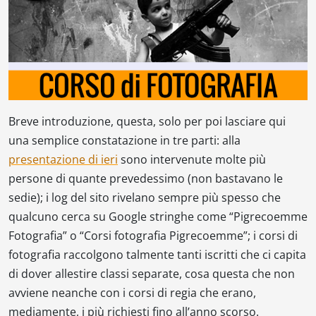
Breve introduzione, questa, solo per poi lasciare qui
una semplice constatazione in tre parti: alla
presentazione di ieri
sono intervenute molte più
persone di quante prevedessimo (non bastavano le
sedie); i log del sito rivelano sempre più spesso che
qualcuno cerca su Google stringhe come “Pigrecoemme
Fotografia” o “Corsi fotografia Pigrecoemme”; i corsi di
fotografia raccolgono talmente tanti iscritti che ci capita
di dover allestire classi separate, cosa questa che non
avviene neanche con i corsi di regia che erano,
mediamente, i più richiesti fino all’anno scorso.