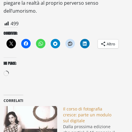
piegare la realtà al proprio perverso senso
dell’umorismo.
499
CONDIVIDI:
Altro
MI PIACE:
Caricamento
in
corso…
CORRELATI
Il corso di fotografia
cresce: parte un modulo
sul digitale
Dalla prossima edizione