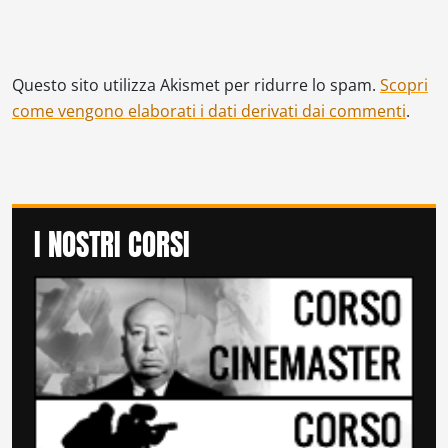
Questo sito utilizza Akismet per ridurre lo spam.
Scopri
come vengono elaborati i dati derivati dai commenti
.
I NOSTRI CORSI