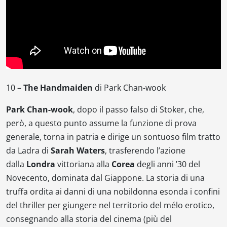
10 –
The Handmaiden
di Park Chan-wook
Park Chan-wook
, dopo il passo falso di
Stoker
, che,
però, a questo punto assume la funzione di prova
generale, torna in patria e dirige un sontuoso film tratto
da
Ladra
di
Sarah Waters
, trasferendo l’azione
dalla
Londra
vittoriana alla
Corea
degli anni ’30 del
Novecento, dominata dal Giappone. La storia di una
truffa ordita ai danni di una nobildonna esonda i confini
del thriller per giungere nel territorio del
mélo
erotico,
consegnando alla storia del cinema (più del