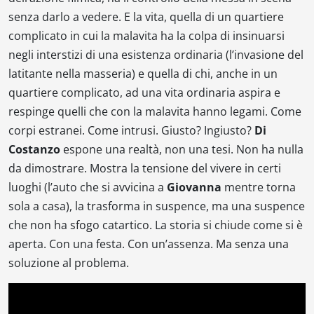
senza darlo a vedere. E la vita, quella di un quartiere
complicato in cui la malavita ha la colpa di insinuarsi
negli interstizi di una esistenza ordinaria (l’invasione del
latitante nella masseria) e quella di chi, anche in un
quartiere complicato, ad una vita ordinaria aspira e
respinge quelli che con la malavita hanno legami. Come
corpi estranei. Come intrusi. Giusto? Ingiusto?
Di
Costanzo
espone una realtà, non una tesi. Non ha nulla
da dimostrare. Mostra la tensione del vivere in certi
luoghi (l’auto che si avvicina a
Giovanna
mentre torna
sola a casa), la trasforma in suspence, ma una suspence
che non ha sfogo catartico. La storia si chiude come si è
aperta. Con una festa. Con un’assenza. Ma senza una
soluzione al problema.