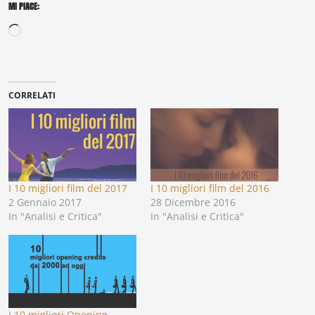
MI PIACE:
Caricamento
in
corso…
CORRELATI
I 10 migliori film del 2017
I 10 migliori film del 2016
2 Gennaio 2017
28 Dicembre 2016
In "Analisi e Critica"
In "Analisi e Critica"
I 10 migliori Opening