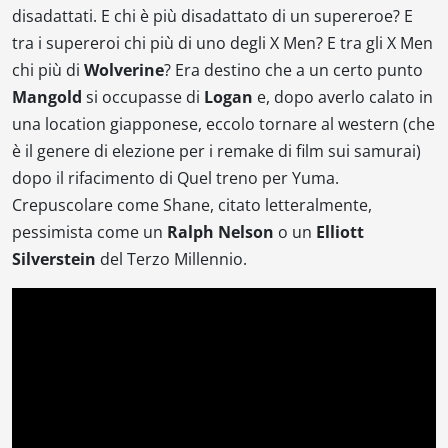
disadattati. E chi è più disadattato di un supereroe? E
tra i supereroi chi più di uno degli X Men? E tra gli X Men
chi più di
Wolverine
? Era destino che a un certo punto
Mangold
si occupasse di
Logan
e, dopo averlo calato in
una location giapponese, eccolo tornare al western (che
è il genere di elezione per i remake di film sui samurai)
dopo il rifacimento di
Quel treno per Yuma
.
Crepuscolare come
Shane
, citato letteralmente,
pessimista come un
Ralph Nelson
o un
Elliott
Silverstein
del Terzo Millennio.