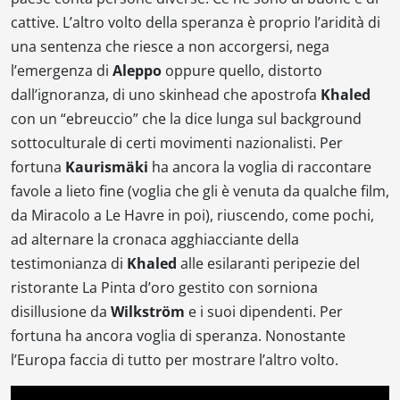
cattive.
L’altro volto della speranza
è proprio l’aridità di
una sentenza che riesce a non accorgersi, nega
l’emergenza di
Aleppo
oppure quello, distorto
dall’ignoranza, di uno skinhead che apostrofa
Khaled
con un “ebreuccio” che la dice lunga sul background
sottoculturale di certi movimenti nazionalisti. Per
fortuna
Kaurismäki
ha ancora la voglia di raccontare
favole a lieto fine (voglia che gli è venuta da qualche film,
da
Miracolo a Le Havre
in poi), riuscendo, come pochi,
ad alternare la cronaca agghiacciante della
testimonianza di
Khaled
alle esilaranti peripezie del
ristorante La Pinta d’oro gestito con sorniona
disillusione da
Wilkström
e i suoi dipendenti. Per
fortuna ha ancora voglia di speranza. Nonostante
l’Europa faccia di tutto per mostrare l’altro volto.