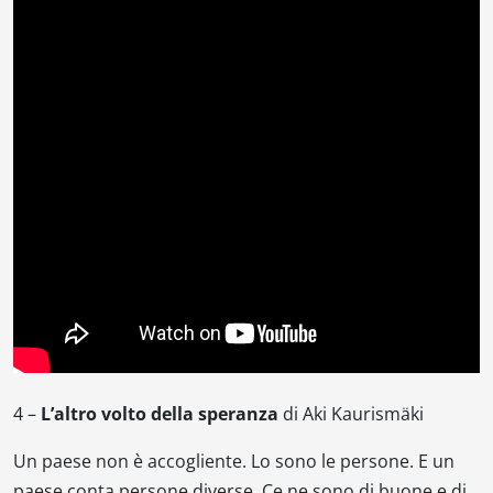
4 –
L’altro volto della speranza
di Aki Kaurismäki
Un paese non è accogliente. Lo sono le persone. E un
paese conta persone diverse. Ce ne sono di buone e di