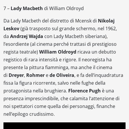
7 –
Lady Macbeth
di William Oldroyd
Da
Lady Macbeth del distretto di Mcensk
di
Nikolaj
Leskov
(già trasposto sul grande schermo, nel 1962,
da
Andrzej Wajda
con
Lady Macbeth siberiana
),
l’esordiente (al cinema perché trattasi di prestigioso
regista teatrale)
William Oldroyd
ricava un debutto
registico di rara intensità e rigore. Il neoregista ha
presente la pittura fiamminga, ma anche il cinema
di
Dreyer
,
Rohmer
e
de Oliveira
, e fa dell’inquadratura
fissa la figura ricorrente, salvo nelle fughe della
protagonista nella brughiera.
Florence Pugh
è una
presenza imprescindibile, che calamita l’attenzione di
noi spettatori come quella dei personaggi, finanche
nell’epilogo crudissimo.