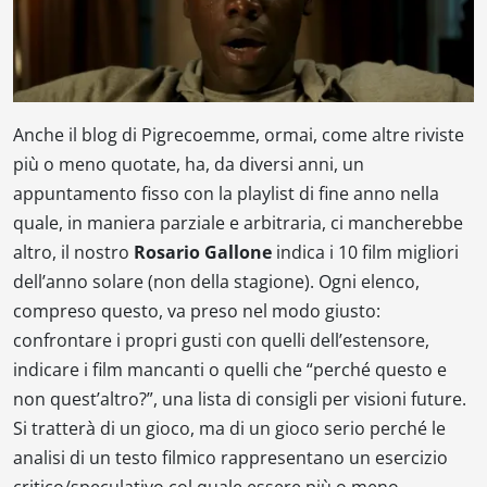
Anche il blog di Pigrecoemme, ormai, come altre riviste
più o meno quotate, ha, da diversi anni, un
appuntamento fisso con la playlist di fine anno nella
quale, in maniera parziale e arbitraria, ci mancherebbe
altro, il nostro
Rosario Gallone
indica i 10 film migliori
dell’anno solare (non della stagione). Ogni elenco,
compreso questo, va preso nel modo giusto:
confrontare i propri gusti con quelli dell’estensore,
indicare i film mancanti o quelli che “perché questo e
non quest’altro?”, una lista di consigli per visioni future.
Si tratterà di un gioco, ma di un gioco serio perché le
analisi di un testo filmico rappresentano un esercizio
critico/speculativo col quale essere più o meno