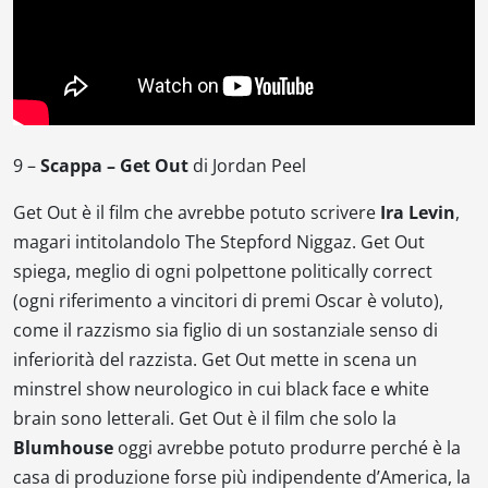
9 –
Scappa – Get Out
di Jordan Peel
Get Out
è il film che avrebbe potuto scrivere
Ira Levin
,
magari intitolandolo
The Stepford Niggaz
.
Get Out
spiega, meglio di ogni polpettone politically correct
(ogni riferimento a vincitori di premi Oscar è voluto),
come il razzismo sia figlio di un sostanziale senso di
inferiorità del razzista.
Get Out
mette in scena un
minstrel show
neurologico in cui
black face
e
white
brain
sono letterali.
Get Out
è il film che solo la
Blumhouse
oggi avrebbe potuto produrre perché è la
casa di produzione forse più indipendente d’America, la