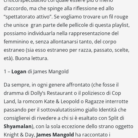
d’accordo, ma che spinge alla riflessione ed allo
“spettatorato attivo”. Se vogliamo trovare un
fil rouge
che unisce gran parte delle pellicole di questa playlist,
possiamo individuarla nella rappresentazione del
femminino e, senza allontanarsi tanto, del corpo
estraneo (sia esso estraneo per razza, passato, scelte,
età). Buona lettura.
1 –
Logan
di James Mangold
Da sempre, in ogni genere affrontato (che fosse il
dramma di
Dolly’s Restaurant
o il poliziesco di
Cop
Land
, la romcom
Kate & Leopold
o
Ragazze interrotte
passando per il sottovalutatissimo giallo
Identità
che
consiglierei di rivedere a chi si è esaltato con
Split
di
Shyamalan
), con la sola eccezione dello strano oggetto
Knight & Day
,
James Mangold
ha raccontato i