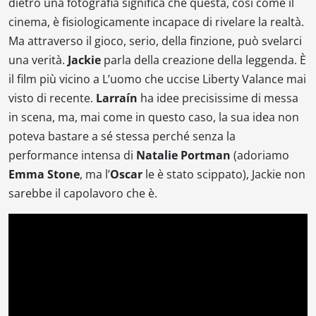
dietro una fotografia significa che questa, così come il
cinema, è fisiologicamente incapace di rivelare la realtà.
Ma attraverso il gioco, serio, della finzione, può svelarci
una verità.
Jackie
parla della creazione della leggenda. È
il film più vicino a
L’uomo che uccise Liberty Valance
mai
visto di recente.
Larraín
ha idee precisissime di messa
in scena, ma, mai come in questo caso, la sua idea non
poteva bastare a sé stessa perché senza la
performance intensa di
Natalie Portman
(adoriamo
Emma Stone
, ma l’
Oscar
le è stato scippato),
Jackie
non
sarebbe il capolavoro che è.