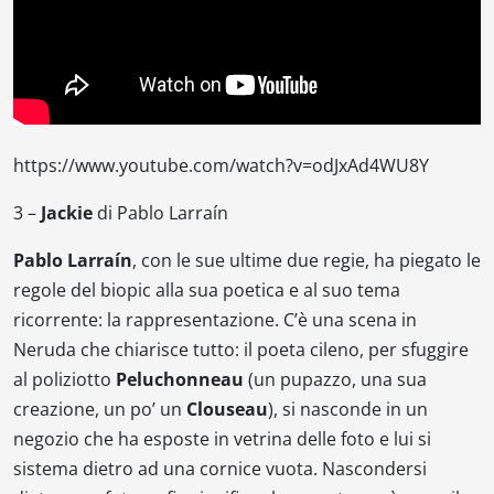
https://www.youtube.com/watch?v=odJxAd4WU8Y
3 –
Jackie
di Pablo Larraín
Pablo Larraín
, con le sue ultime due regie, ha piegato le
regole del
biopic
alla sua poetica e al suo tema
ricorrente: la rappresentazione. C’è una scena in
Neruda che chiarisce tutto: il poeta cileno, per sfuggire
al poliziotto
Peluchonneau
(un pupazzo, una sua
creazione, un po’ un
Clouseau
), si nasconde in un
negozio che ha esposte in vetrina delle foto e lui si
sistema dietro ad una cornice vuota. Nascondersi