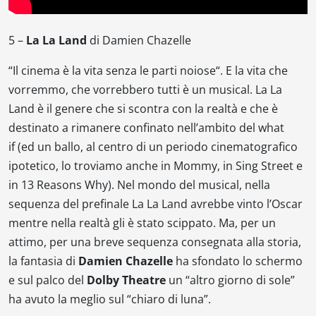
5 –
La La Land
di Damien Chazelle
“
Il cinema è la vita senza le parti noiose
“. E la vita che
vorremmo, che vorrebbero tutti è un musical.
La La
Land
è il genere che si scontra con la realtà e che è
destinato a rimanere confinato nell’ambito del
what
if
(ed un ballo, al centro di un periodo cinematografico
ipotetico, lo troviamo anche in
Mommy
, in
Sing Street
e
in
13 Reasons Why
). Nel mondo del musical, nella
sequenza del prefinale
La La Land
avrebbe vinto l’Oscar
mentre nella realtà gli è stato scippato. Ma, per un
attimo, per una breve sequenza consegnata alla storia,
la fantasia di
Damien Chazelle
ha sfondato lo schermo
e sul palco del
Dolby Theatre
un “altro giorno di sole”
ha avuto la meglio sul “chiaro di luna”.