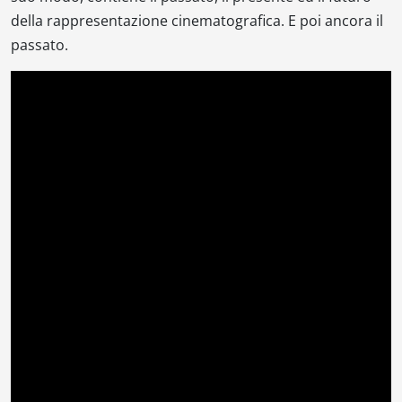
della rappresentazione cinematografica. E poi ancora il
passato.